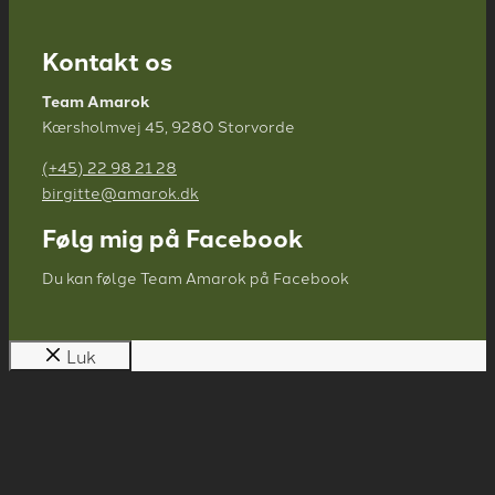
Kontakt os
Team Amarok
Kærsholmvej 45, 9280 Storvorde
(+45) 22 98 21 28
birgitte@amarok.dk
Følg mig på Facebook
Du kan følge Team Amarok på Facebook
Luk